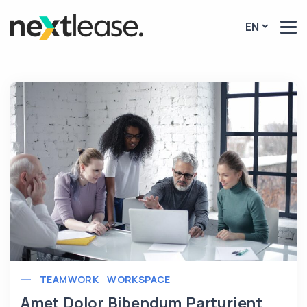
EN
TEAMWORK
WORKSPACE
Amet Dolor Bibendum Parturient