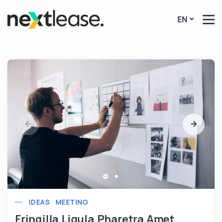
EN
IDEAS
MEETING
Fringilla Ligula Pharetra Amet